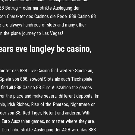
88 Betrug – oder nur strikte Auslegung der
ösen Charakter des Casinos die Rede. 888 Casino 88
re are always hundreds of slots and many other
n the plane journey to Las Vegas!
ars eve langley bc casino,
ietet das 888 Live Casino fünf weitere Spiele an,
piele von 888, sowohl Slots als auch Tischspiele.
to find all 888 Casino 88 Euro Auszahlen the games
ver the place and make several different deposits. Im
ie, Irish Riches, Rise of the Pharaos, Nightmare on
 der von S8, Red Tiger, Netent und anderen. With
88 Euro Auszahlen games, no matter where they are.
l. Durch die strikte Auslegung der AGB wird das 888