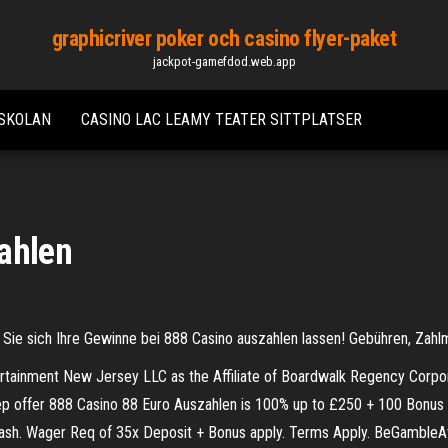
graphicriver poker och casino flyer-paket
jackpot-gamefdod.web.app
 SKOLAN
CASINO LAC LEAMY TEATER SITTPLATSER
ahlen
r Sie sich Ihre Gewinne bei 888 Casino auszahlen lassen! Gebühren, Za
ertainment New Jersey LLC as the Affiliate of Boardwalk Regency Corpora
p offer 888 Casino 88 Euro Auszahlen is 100% up to £250 + 100 Bonus s
Cash. Wager Req of 35x Deposit + Bonus apply. Terms Apply. BeGambleAw