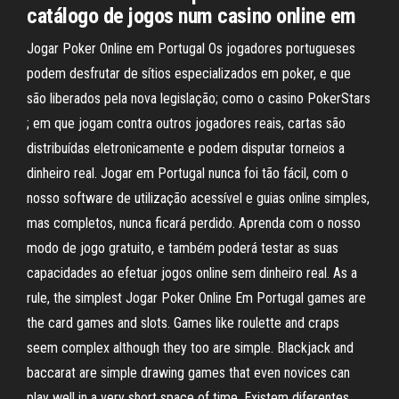
catálogo de jogos num casino online em
Jogar Poker Online em Portugal Os jogadores portugueses
podem desfrutar de sítios especializados em poker, e que
são liberados pela nova legislação; como o casino PokerStars
; em que jogam contra outros jogadores reais, cartas são
distribuídas eletronicamente e podem disputar torneios a
dinheiro real. Jogar em Portugal nunca foi tão fácil, com o
nosso software de utilização acessível e guias online simples,
mas completos, nunca ficará perdido. Aprenda com o nosso
modo de jogo gratuito, e também poderá testar as suas
capacidades ao efetuar jogos online sem dinheiro real. As a
rule, the simplest Jogar Poker Online Em Portugal games are
the card games and slots. Games like roulette and craps
seem complex although they too are simple. Blackjack and
baccarat are simple drawing games that even novices can
play well in a very short space of time. Existem diferentes