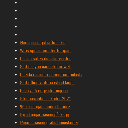
Högspänningskraftmaskin
Wms spelautomater för ipad
Casino salies du salat vinster
Slot canyon nära lake powell
Oneida casino resecentrum pulaski
Slot office victoria island lagos
Galaxy s6 edge slot nigeria
Rika casinobonuskoder 2021
96 kasinogata södra lismore
Fyra kungar casino påskägg
Prisma casino gratis bonuskoder