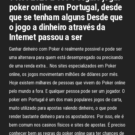
poker online em Portugal, desde
que se tenham alguns Desde que
o jogo a dinheiro através da
Internet passou a ser
Ganhar dinheiro com Poker é realmente possivel e pode ser
uma alternava para quem está desempregado ou precisando
de uma renda extra… Nos sites especializados em Poker
online, os jogos movimentam milhões de dólares por mês.
Hoje existem milhares de pessoas que vivem do Poker online
pelo mundo a fora. E qualquer pessoa pode ser um jogador. O
poker em Portugal é um dos mais populares jogos de carta,
muito utilizado para apostas valendo dinheiro, o que pode
render bastante dinheiro para os apostadores. Por isso, ele é
bem comum nos casinos físicos e sites de apostas. É preciso
conhecer bem as regras do poker online para ter chances de