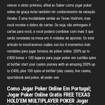
vencer e obter prêmios, afinal as Saber como jogar poker
online de graça inclui também ter conhecimento da variação
Omaha. É uma modalidade similar ao Texas Hold’em, mas
você recebe o dobro de cartas. Ou seja, são entregues 4
cartas para você, e você poderá combinar com mais 5 que
serão reveladas na mesa em 4 rodadas de apostas. En este
artículo te mostraremos cuáles son los 4 momentos más
rentables para jugar torneos de póker online. 200% up to
£400 bonus + 100 lugares para jogar poker em curitiba spins
at betfair start your casino journey with an amazing 200% up
to £400, plus 100 spins at betfair! play casino, live casino,
sportsbook and poker, all under one
Como Jogar Poker Online Em Portugal;
Jogar Poker Online Gratis FREE TEXAS
HOLD’EM MULTIPLAYER POKER Jogar