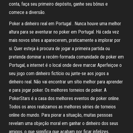
conta, faça seu primeiro depósito, ganhe seu bônus e
comece a diversão.
Poker a dinheiro real em Portugal . Nunca houve uma melhor
altura para se aventurar no poker em Portugal. Há cada vez
mais novos sites a aparecerem, praticamente a implorar por
si. Quer esteja à procura de jogar a primeira partida ou
pretenda dominar a recém-formada comunidade de poker em
Portugal, a internet é o local onde deve marcar Aperfeiçoe o
seu jogo com dinheiro fictício ou junte-se aos jogos a
dinheiro real. Não vai encontrar um sítio melhor para aprender
e para jogar poker. Os melhores torneios de poker. A
PokerStars é a casa dos melhores eventos de poker online.
Todos os anos realizamos as melhores séries de torneios
online do mundo. Para piorar a situação, muitas pessoas
revelam uma objeção moral em ganhar o dinheiro dos seus
amigos, o que significa que acabam por ficar infelizes,