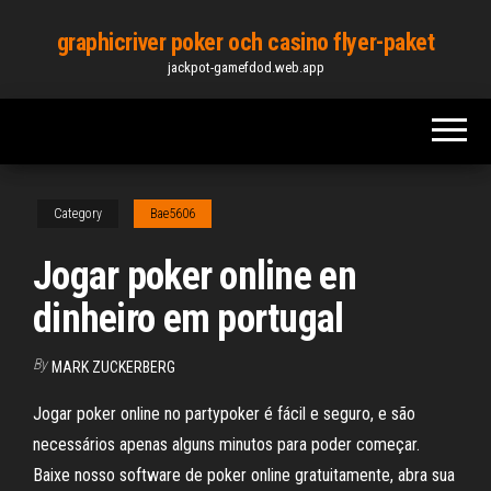
Skip
graphicriver poker och casino flyer-paket
to
jackpot-gamefdod.web.app
the
content
Category
Bae5606
Jogar poker online en
dinheiro em portugal
By
MARK ZUCKERBERG
Jogar poker online no partypoker é fácil e seguro, e são
necessários apenas alguns minutos para poder começar.
Baixe nosso software de poker online gratuitamente, abra sua