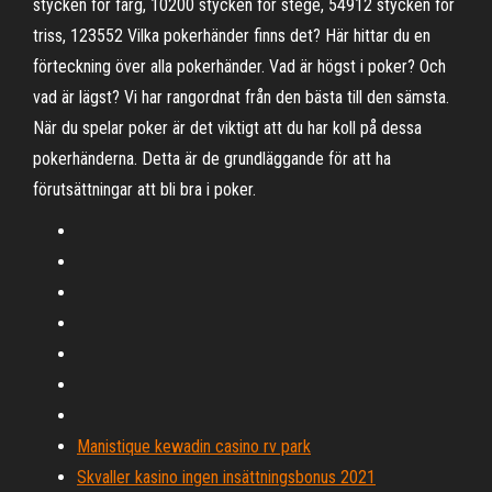
stycken för färg, 10200 stycken för stege, 54912 stycken för
triss, 123552 Vilka pokerhänder finns det? Här hittar du en
förteckning över alla pokerhänder. Vad är högst i poker? Och
vad är lägst? Vi har rangordnat från den bästa till den sämsta.
När du spelar poker är det viktigt att du har koll på dessa
pokerhänderna. Detta är de grundläggande för att ha
förutsättningar att bli bra i poker.
Manistique kewadin casino rv park
Skvaller kasino ingen insättningsbonus 2021