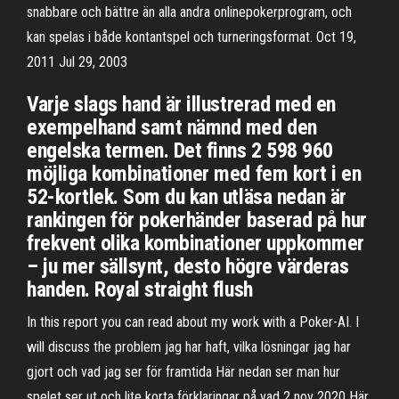
snabbare och bättre än alla andra onlinepokerprogram, och
kan spelas i både kontantspel och turneringsformat. Oct 19,
2011 Jul 29, 2003
Varje slags hand är illustrerad med en
exempelhand samt nämnd med den
engelska termen. Det finns 2 598 960
möjliga kombinationer med fem kort i en
52-kortlek. Som du kan utläsa nedan är
rankingen för pokerhänder baserad på hur
frekvent olika kombinationer uppkommer
– ju mer sällsynt, desto högre värderas
handen. Royal straight flush
In this report you can read about my work with a Poker-AI. I
will discuss the problem jag har haft, vilka lösningar jag har
gjort och vad jag ser för framtida Här nedan ser man hur
spelet ser ut och lite korta förklaringar på vad 2 nov 2020 Här