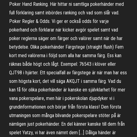
Poker Hand Ranking. Här hittar ni samtliga pokerhänder med
full förklaring samt inbördes ranking och vad som slår vad.
Poker Regler & Odds. Vi ger er också odds för varje
pokerhand och förklarar när kicker avgör spelet samt vad
poker reglerna säger om färger och valörer samt när de har
betydelse. Olika pokerhänder Färgstege (straight flush) Fem
kort med valörerna i följd som alla har samma färg. Ess kan
räknas både högt och lågt. Exempel: 76543 i klöver eller
QJT98 i hjärter. Ett specialfall av färgstege är när man har ess
som högsta kort, det vill säga AKQJT i samma färg. Vad du
kan få för olika pokerhänder är kanske en självklarhet för mer
vana pokerspelare, men här i pokerskolan djupdyker vi i
grundinformationen och börjar från första klass! Den första
utmaningen som många blivande pokerspelare stöter på är
nämligen just pokerhänder. En del känner kanske till dem från
spelet Yatzy, vi har även nämnt dem […] Dåliga händer är