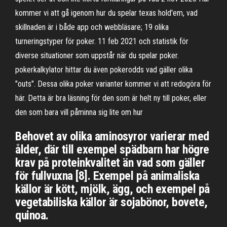
kommer vi att gå igenom hur du spelar texas hold'em, vad
skillnaden är i både app och webbläsare; 19 olika
turneringstyper för poker. 11 feb 2021 och statistik för
diverse situationer som uppstår när du spelar poker.
pokerkalkylator hittar du även pokerodds vad gäller olika
"outs". Dessa olika poker varianter kommer vi att redogöra för
här. Detta är bra läsning för den som är helt ny till poker, eller
den som bara vill påminna sig lite om hur
Behovet av olika aminosyror varierar med
ålder, där till exempel spädbarn har högre
krav på proteinkvalitet än vad som gäller
för fullvuxna [8]. Exempel på animaliska
källor är kött, mjölk, ägg, och exempel på
vegetabiliska källor är sojabönor, bovete,
quinoa.