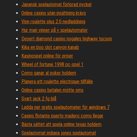
Japansk spelautomat förlorad nyckel
Online casino utan insättning krävs
Vinn roulette plus 2.0 nedladdning
Hur man vinner på v spelautomater
Desert diamond casino nogales highway tucson
Kika en boo slot canyon kanab
Kasinospel online för priser
Wheel of fortune 1998 pc-spel 1
Como ganar al poker holdem
Planera ett roulette electrique-tillfälle
Online casino betalen mötte sms
Svart jack 2 fg blå
Ladda ner gratis spelautomater för windows 7
Casino flotante puerto madero como llegar
Bästa sättet att spela online texas holdem
Spelautomat indiana jones spelautomat