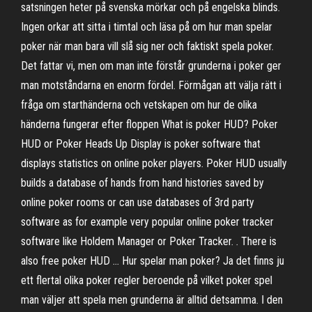
satsningen heter på svenska mörkar och på engelska blinds.
Ingen orkar att sitta i timtal och läsa på om hur man spelar
poker när man bara vill slå sig ner och faktiskt spela poker.
Det fattar vi, men om man inte förstår grunderna i poker ger
man motståndarna en enorm fördel. Förmågan att välja rätt i
fråga om starthänderna och vetskapen om hur de olika
händerna fungerar efter floppen What is poker HUD? Poker
HUD or Poker Heads Up Display is poker software that
displays statistics on online poker players. Poker HUD usually
builds a database of hands from hand histories saved by
online poker rooms or can use databases of 3rd party
software as for example very popular online poker tracker
software like Holdem Manager or Poker Tracker. . There is
also free poker HUD … Hur spelar man poker? Ja det finns ju
ett flertal olika poker regler beroende på vilket poker spel
man väljer att spela men grunderna är alltid detsamma. I den