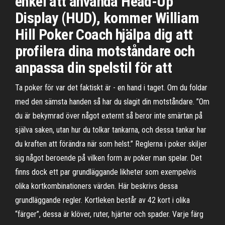
enkel att använda Head-Up
Display (HUD), kommer William
Hill Poker Coach hjälpa dig att
profilera dina motståndare och
anpassa din spelstil för att
Ta poker för var det faktiskt är - en hand i taget. Om du foldar
med den sämsta handen så har du slagit din motståndare. ”Om
du är bekymrad över något externt så beror inte smärtan på
själva saken, utan hur du tolkar tankarna, och dessa tankar har
du kraften att förändra när som helst.” Reglerna i poker skiljer
sig något beroende på vilken form av poker man spelar. Det
finns dock ett par grundläggande likheter som exempelvis
olika kortkombinationers värden. Här beskrivs dessa
grundläggande regler. Kortleken består av 42 kort i olika
“färger”, dessa är klöver, ruter, hjärter och spader. Varje färg